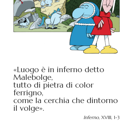
«Luogo è in inferno detto
Malebolge,
tutto di pietra di color
ferrigno,
come la cerchia che dintorno
il volge».
Inferno
, XVIII, 1-3