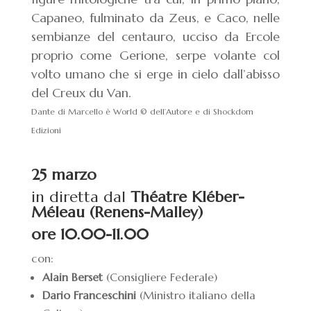
Capaneo, fulminato da Zeus, e Caco, nelle
sembianze del centauro, ucciso da Ercole
proprio come Gerione, serpe volante col
volto umano che si erge in cielo dall’abisso
del Creux du Van.
Dante di Marcello è World © dell’Autore e di Shockdom
Edizioni
25 marzo
in diretta dal
Théatre Kléber-
Méleau
(
Renens-Malley)
ore 10.00-11.00
con:
Alain Berset
(Consigliere Federale)
Dario Franceschini
(Ministro italiano della