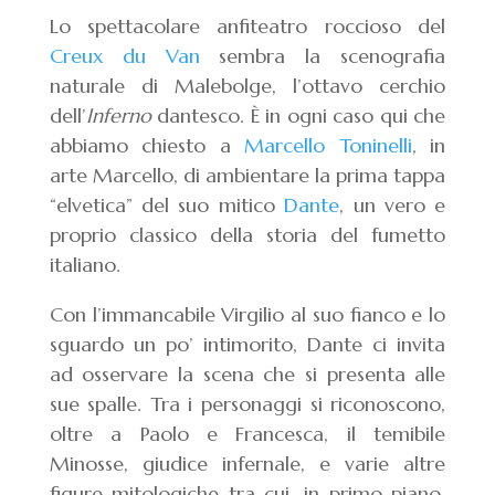
Lo spettacolare anfiteatro roccioso del
Creux du Van
sembra la scenografia
naturale di Malebolge, l’ottavo cerchio
dell’
Inferno
dantesco.
È in ogni caso qui che
abbiamo chiesto a
Marcello Toninelli
, in
arte Marcello, di ambientare la prima tappa
“elvetica” del suo mitico
Dante
, un vero e
proprio classico della storia del fumetto
italiano.
Con l’immancabile Virgilio al suo fianco e lo
sguardo un po’ intimorito, Dante ci invita
ad osservare la scena che si presenta alle
sue spalle. Tra i personaggi si riconoscono,
oltre a Paolo e Francesca, il temibile
Minosse, giudice infernale, e varie altre
figure mitologiche tra cui, in primo piano,