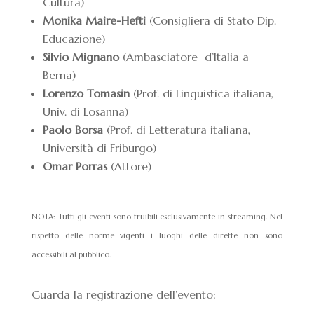
Cultura)
Monika Maire-Hefti
(Consigliera di Stato Dip.
Educazione)
Silvio Mignano
(Ambasciatore d’Italia a
Berna)
Lorenzo Tomasin
(Prof. di Linguistica italiana,
Univ. di Losanna)
Paolo Borsa
(Prof. di Letteratura italiana,
Università di Friburgo)
Omar Porras
(Attore)
NOTA: Tutti gli eventi sono fruibili esclusivamente in streaming. Nel
rispetto delle norme vigenti i luoghi delle dirette non sono
accessibili al pubblico.
Guarda la registrazione dell’evento: